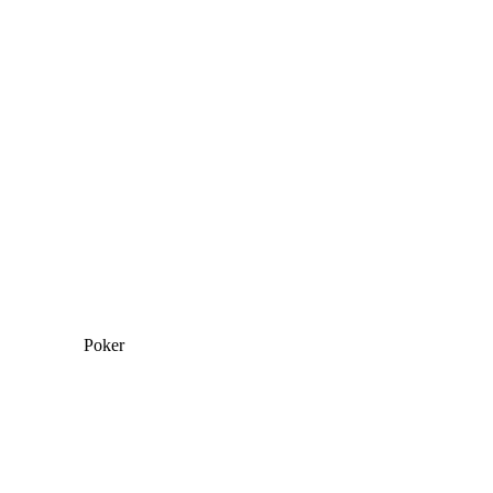
Poker