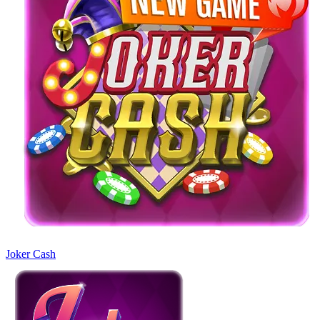
Joker Cash