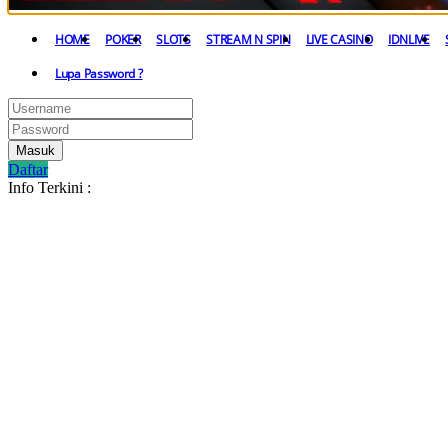
HOME
POKER
SLOTS
STREAM N SPIN
LIVE CASINO
IDNLIVE
Lupa Password ?
username
Password
Masuk
Daftar
Info Terkini :