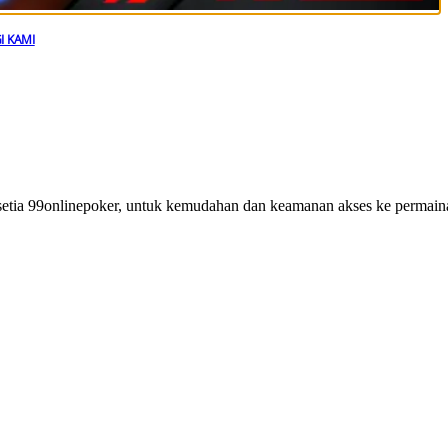
 KAMI
 kemudahan dan keamanan akses ke permainan segera download aplikasi 