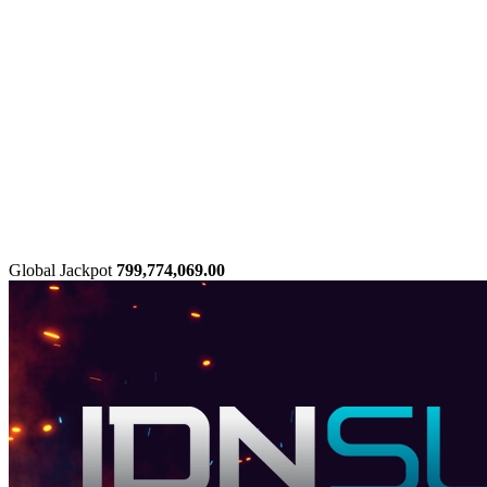
Global Jackpot
799,774,069.00