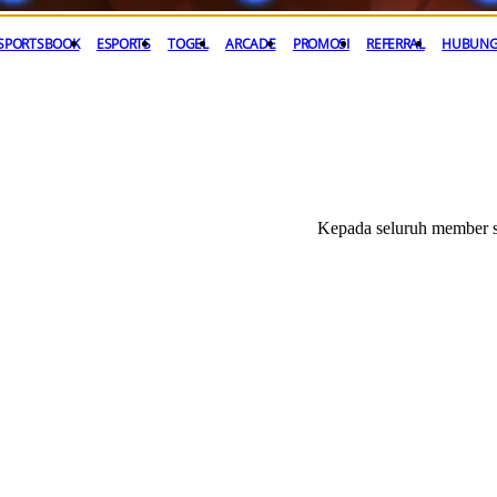
SPORTSBOOK
ESPORTS
TOGEL
ARCADE
PROMOSI
REFERRAL
HUBUNGI
Kepada seluruh member setia 99onlinepoker, untuk