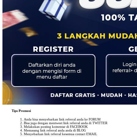
Tips Promosi
Anda bisa menyebarkan link referral anda ke FORUM
Bisa juga dengan mentweet link referral anda di TWITTER
Melakukan posting komentar di FACEBOOK
Memasang link referral anda anda di BLOG
Menyebarkan link referral kesemua contact EMAIL