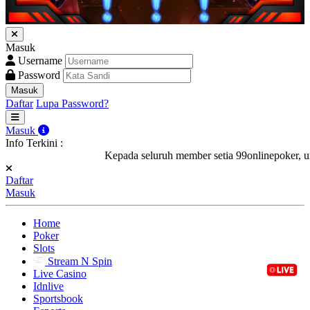
Masuk
Username
Password
Masuk
Daftar
Lupa Password?
Masuk
Info Terkini :
Kepada seluruh member setia 99onlinepoker, untuk
Daftar
Masuk
Home
Poker
Slots
Stream N Spin
Live Casino
Idnlive
Sportsbook